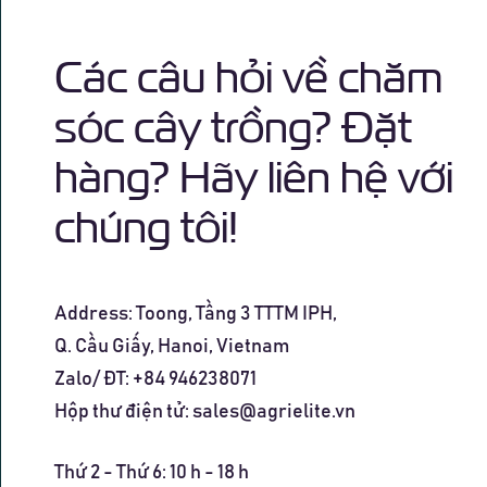
Các câu hỏi về chăm
sóc cây trồng? Đặt
hàng? Hãy liên hệ với
chúng tôi!
Address: Toong, Tầng 3 TTTM
IPH,
Q. Cầu Giấy, Hanoi
, Vietnam
Zalo/ ĐT: +84 946238071
Hộp thư điện tử:
sales@agrielite.vn
Thứ 2 - Thứ 6: 10 h - 18 h