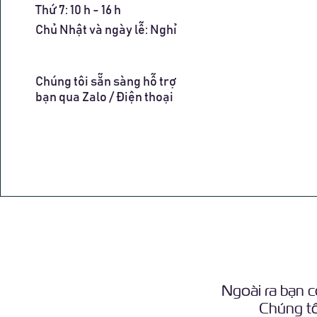
​​Thứ 7: 10 h - 16 h
​Chủ Nhật và ngày lễ: Nghỉ
Chúng tôi sẵn sàng hỗ trợ
bạn qua Zalo / Điện thoại
Ngoài ra bạn c
Chúng tôi