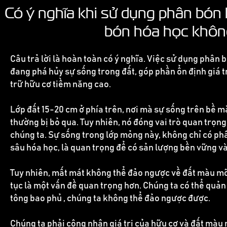
Có ý nghĩa khi sử dụng phân bón
bón hóa học khôn
Câu trả lời là hoàn toàn có ý nghĩa. Việc sử dụng phân
đang phá hủy sự sống trong đất, góp phần ổn định giá t
trữ hữu cơ tiềm năng cao.
Lớp đất 15-20 cm ở phía trên, nơi mà sự sống trên bề m
thường bị bỏ qua. Tuy nhiên, nó đóng vai trò quan trọng 
chúng ta. Sự sống trong lớp mỏng này, không chỉ có ph
sâu hóa học, là quan trọng để có sản lượng bền vững và
Tuy nhiên, mất mát không thể đảo ngược về đất màu mỡ 
tục là một vấn đề quan trọng hơn. Chúng ta có thể quản 
tông bao phủ , chúng ta không thể đảo ngược được.
Chúng ta phải công nhận giá trị của hữu cơ và đất màu