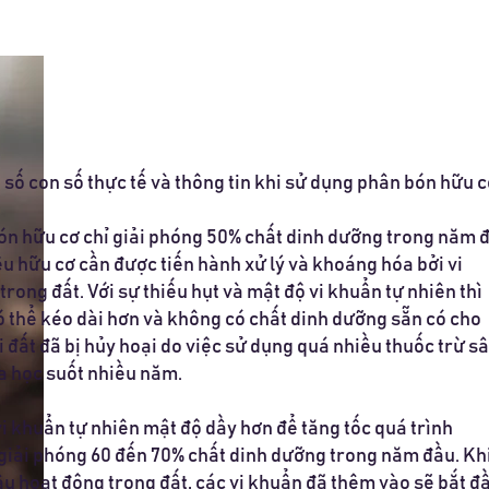
 số con số thực tế và thông tin khi sử dụng phân bón hữu c
bón hữu cơ chỉ giải phóng 50% chất dinh dưỡng trong năm 
liệu hữu cơ cần được tiến hành xử lý và khoáng hóa bởi vi
trong đất. Với sự thiếu hụt và mật độ vi khuẩn tự nhiên thì
ó thể kéo dài hơn và không có chất dinh dưỡng sẵn có cho
hi đất đã bị hủy hoại do việc sử dụng quá nhiều thuốc trừ s
a học suốt nhiều năm.
i khuẩn tự nhiên mật độ dầy hơn để tăng tốc quá trình
giải phóng 60 đến 70% chất dinh dưỡng trong năm đầu. Kh
u hoạt động trong đất, các vi khuẩn đã thêm vào sẽ bắt đ