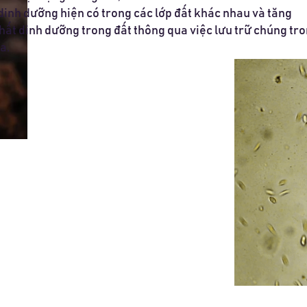
dinh dưỡng hiện có trong các lớp đất khác nhau và tăng
hất dinh dưỡng trong đất thông qua việc lưu trữ chúng tr
a.