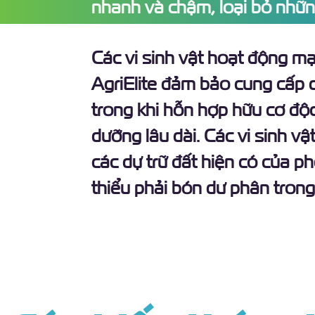
nhanh và chậm, loại bỏ nhữ
Các vi sinh vật hoạt động m
AgriElite đảm bảo cung cấp
trong khi hỗn hợp hữu cơ độ
dưỡng lâu dài. Các vi sinh vậ
các dự trữ đất hiện có của ph
thiểu phải bón dư phân trong