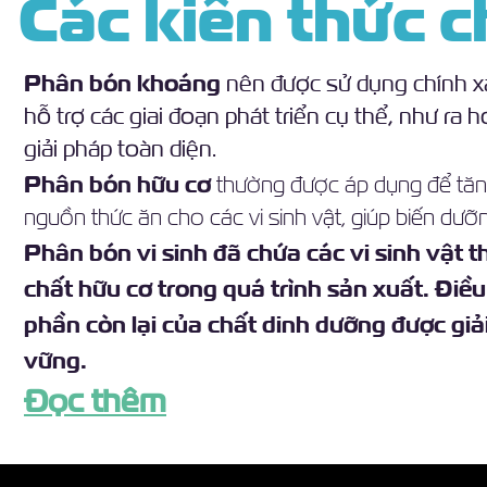
Các kiến thức c
Phân bón khoáng
nên được sử dụng chính xá
hỗ trợ các giai đoạn phát triển cụ thể, như ra
giải pháp toàn diện.
Phân bón hữu cơ
thường được áp dụng để tăng
nguồn thức ăn cho các vi sinh vật, giúp biến dư
Phân bón vi sinh đã chứa các vi sinh vật
chất hữu cơ trong quá trình sản xuất. Điề
phần còn lại của chất dinh dưỡng được giả
vững.
Đọc thêm