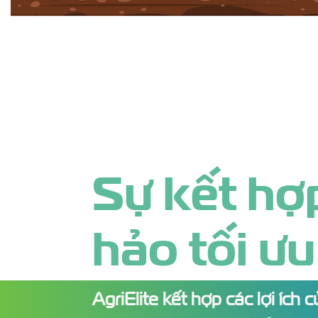
Sự kết hợ
hảo tối ưu
AgriElite kết hợp các lợi ích