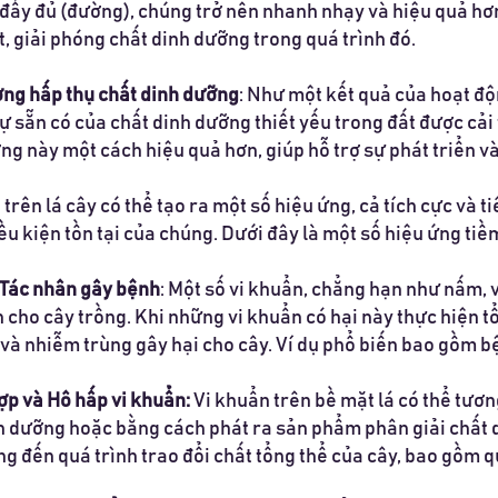
 đầy đủ (đường), chúng trở nên nhanh nhạy và hiệu quả hơn
t, giải phóng chất dinh dưỡng trong quá trình đó.
ng hấp thụ chất dinh dưỡng
: Như một kết quả của hoạt độ
ự sẵn có của chất dinh dưỡng thiết yếu trong đất được cải 
ng này một cách hiệu quả hơn, giúp hỗ trợ sự phát triển và
 trên lá cây có thể tạo ra một số hiệu ứng, cả tích cực và t
iều kiện tồn tại của chúng. Dưới đây là một số hiệu ứng tiề
Tác nhân gây bệnh
: Một số vi khuẩn, chẳng hạn như nấm, v
 cho cây trồng. Khi những vi khuẩn có hại này thực hiện tổ
 và nhiễm trùng gây hại cho cây. Ví dụ phổ biến bao gồm bệ
p và Hô hấp vi khuẩn:
Vi khuẩn trên bề mặt lá có thể tươn
h dưỡng hoặc bằng cách phát ra sản phẩm phân giải chất 
g đến quá trình trao đổi chất tổng thể của cây, bao gồm 