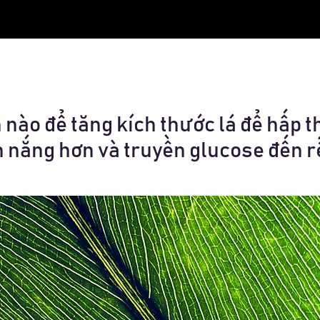
nào để tăng kích thước lá để hấp t
 nắng hơn và truyền glucose đến r