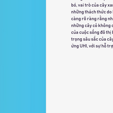
bó, vai trò của cây x
những thách thức do h
càng rõ ràng rằng nh
những cây cỏ không c
của cuộc sống đô thị
trọng sâu sắc của cây
ứng UHI, với sự hỗ tr