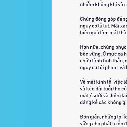
nhiễm không khí và c
Chúng đóng góp đáng 
nguy cơ lũ lụt. Mái x
hiệu quả làm mát thà
Hơn nữa, chúng phục 
bền vững. Ở mức xã hộ
chữa lành tinh thần, 
nguy cơ tội phạm, và 
Về mặt kinh tế, việc 
và kéo dài tuổi thọ c
mát / sưởi và điện dà
đáng kể các không gi
Đơn giản, những lợi í
vững cho phát triển đ