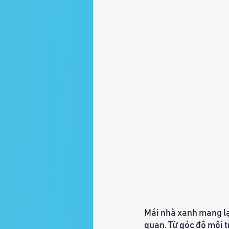
Mái nhà xanh mang lại
quan. Từ góc độ môi t