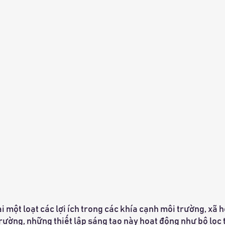
 một loạt các lợi ích trong các khía cạnh môi trường, xã hộ
rường, những thiết lập sáng tạo này hoạt động như bộ lọc t