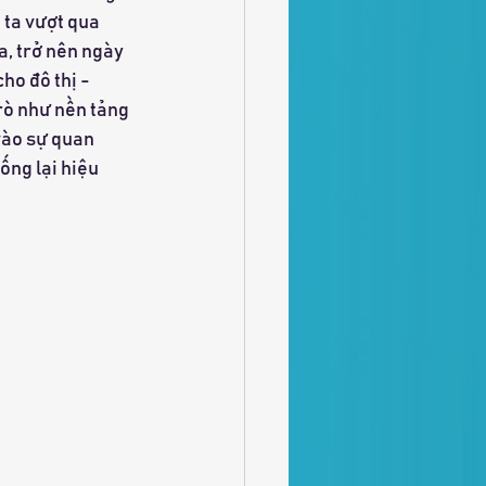
 ta vượt qua 
a, trở nên ngày 
o đô thị - 
rò như nền tảng 
vào sự quan 
ống lại hiệu 