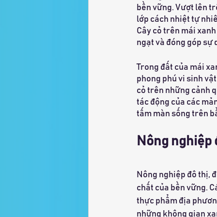
bền vững. Vượt lên t
lớp cách nhiệt tự nhi
Cây cỏ trên mái xanh
ngạt và đóng góp sự d
Trong đất của mái xan
phong phú vi sinh vậ
cỏ trên những cảnh q
tác động của các mản
tấm màn sống trên bầ
Nông nghiệp 
Nông nghiệp đô thị, đ
chất của bền vững. Cá
thực phẩm địa phương
những không gian xanh