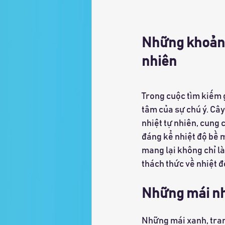
Những khoảng 
nhiên
Trong cuộc tìm kiếm g
tâm của sự chú ý. Cây 
nhiệt tự nhiên, cung 
đáng kể nhiệt độ bề m
mang lại không chỉ l
thách thức về nhiệt đ
Những mái nh
Những mái xanh, trang